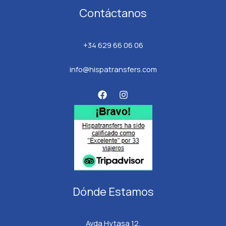
Contáctanos
+34 629 66 06 06
info@hispatransfers.com
Dónde Estamos
Avda Hytasa 12,