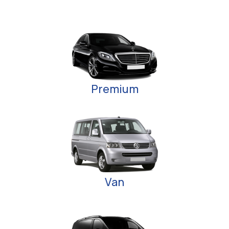
Premium
Van