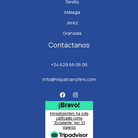
Sevilla
Málaga
Jerez
Granada
Contáctanos
+34 629 66 06 06
info@hispatransfers.com