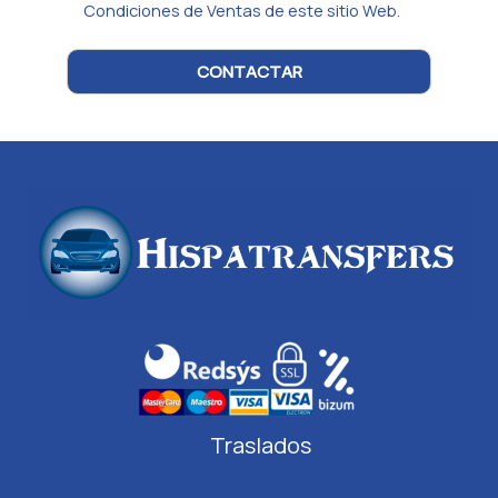
Condiciones de Ventas de este sitio Web.
Traslados