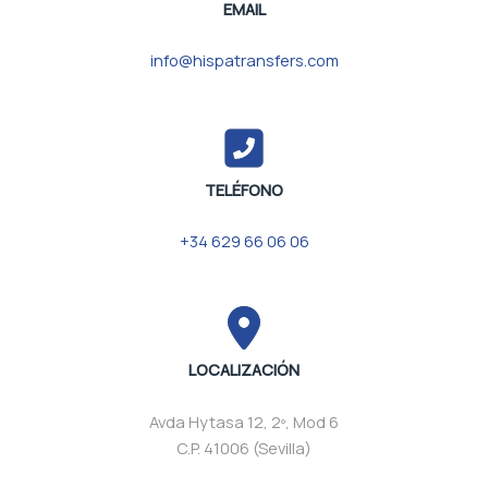
EMAIL
info@hispatransfers.com
TELÉFONO
+34 629 66 06 06
LOCALIZACIÓN
Avda Hytasa 12, 2º, Mod 6
C.P. 41006 (Sevilla)