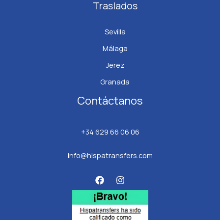
Traslados
Sevilla
Málaga
Jerez
Granada
Contáctanos
+34 629 66 06 06
info@hispatransfers.com