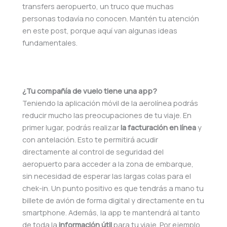
transfers aeropuerto, un truco que muchas
personas todavía no conocen. Mantén tu atención
en este post, porque aquí van algunas ideas
fundamentales.
¿Tu compañía de vuelo tiene una app?
Teniendo la aplicación móvil de la aerolínea podrás
reducir mucho las preocupaciones de tu viaje. En
primer lugar, podrás realizar
la facturación en línea
y
con antelación. Esto te permitirá acudir
directamente al control de seguridad del
aeropuerto para acceder a la zona de embarque,
sin necesidad de esperar las largas colas para el
chek-in. Un punto positivo es que tendrás a mano tu
billete de avión de forma digital y directamente en tu
smartphone. Además, la app te mantendrá al tanto
de toda la
información útil
para tu viaje. Por ejemplo,