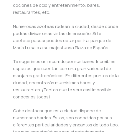
opciones de ocio y entretenimiento: bares,
restaurantes, etc.
Numerosas azoteas rodean la ciudad, desde donde
podrás divisar unas vistas de ensueño. Si te
apetece pasear puedes optar por ir al parque de
María Luisa o a su majestuosa Plaza de España.
Te sugerimos un recorrido por sus bares. Increíbles
espacios que cuentan con una gran variedad de
manjares gastronómicos. En diferentes puntos de la
ciudad, encontrarás muchísimos bares y
restaurantes. ¡Tantos que te será casi imposible
conocerlos todos!
Cabe destacar que esta ciudad dispone de
numerosos barrios. Éstos, son conocidos por sus
diferentes particularidades y encantos de todo tipo.
Los más característicos son el anteriormente