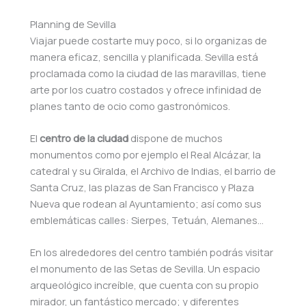
Planning de Sevilla
Viajar puede costarte muy poco, si lo organizas de
manera eficaz, sencilla y planificada. Sevilla está
proclamada como la ciudad de las maravillas, tiene
arte por los cuatro costados y ofrece infinidad de
planes tanto de ocio como gastronómicos.
El
centro de la ciudad
dispone de muchos
monumentos como por ejemplo el Real Alcázar, la
catedral y su Giralda, el Archivo de Indias, el barrio de
Santa Cruz, las plazas de San Francisco y Plaza
Nueva que rodean al Ayuntamiento; así como sus
emblemáticas calles: Sierpes, Tetuán, Alemanes…
En los alrededores del centro también podrás visitar
el monumento de las Setas de Sevilla. Un espacio
arqueológico increíble, que cuenta con su propio
mirador, un fantástico mercado; y diferentes