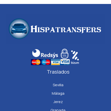
Traslados
Sevilla
Málaga
Jerez
Granada