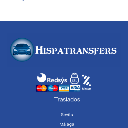
Traslados
Sevilla
Málaga