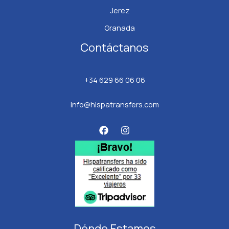
Jerez
Granada
Contáctanos
+34 629 66 06 06
info@hispatransfers.com
Dónde Estamos