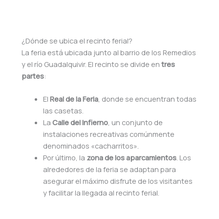
¿Dónde se ubica el recinto ferial?
La feria está ubicada junto al barrio de los Remedios
y el río Guadalquivir. El recinto se divide en
tres
partes
:
El
Real de la Feria
, donde se encuentran todas
las casetas.
La
Calle del Infierno
, un conjunto de
instalaciones recreativas comúnmente
denominados «cacharritos».
Por último, la
zona de los aparcamientos
. Los
alrededores de la feria se adaptan para
asegurar el máximo disfrute de los visitantes
y facilitar la llegada al recinto ferial.