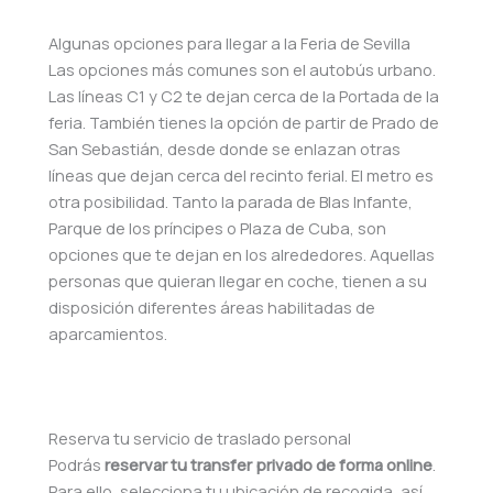
Algunas opciones para llegar a la Feria de Sevilla
Las opciones más comunes son el autobús urbano.
Las líneas C1 y C2 te dejan cerca de la Portada de la
feria. También tienes la opción de partir de
Prado de
San Sebastián, desde donde se enlazan otras
líneas que dejan cerca del recinto ferial. El metro es
otra posibilidad. Tanto la parada de Blas Infante,
Parque de los príncipes o Plaza de Cuba, son
opciones que te dejan en los alrededores. Aquellas
personas que quieran llegar en coche, tienen a su
disposición diferentes áreas habilitadas de
aparcamientos.
Reserva tu servicio de traslado personal
Podrás
reservar tu transfer
privado de forma online
.
Para ello, selecciona tu ubicación de recogida, así