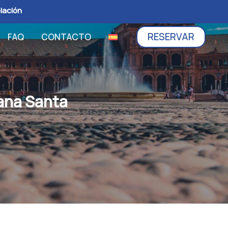
elación
RESERVAR
FAQ
CONTACTO
mana Santa