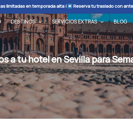
as limitadas en temporada alta |
Reserva tu traslado con ant
O
DESTINOS
SERVICIOS EXTRAS
BLOG
os a tu hotel en Sevilla para Se