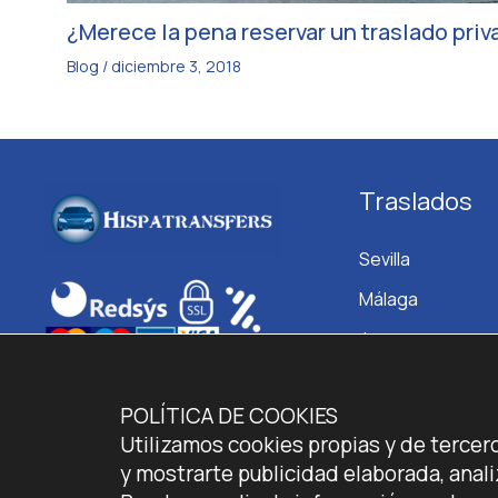
¿Merece la pena reservar un traslado priv
Blog
/
diciembre 3, 2018
Traslados
Sevilla
Málaga
Jerez
Granada
POLÍTICA DE COOKIES
Utilizamos cookies propias y de tercer
y mostrarte publicidad elaborada, analiz