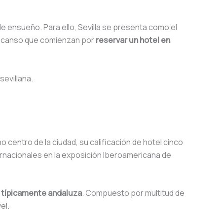
e ensueño. Para ello, Sevilla se presenta como el
escanso que comienzan por
reservar un hotel en
sevillana.
o centro de la ciudad, su calificación de hotel cinco
ernacionales en la exposición Iberoamericana de
 típicamente andaluza
. Compuesto por multitud de
el.