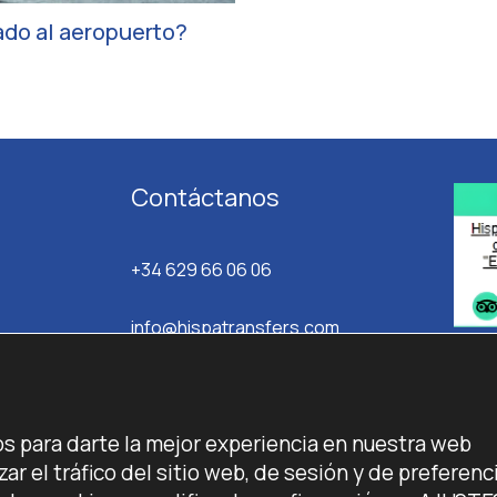
ado al aeropuerto?
Contáctanos
+34 629 66 06 06
info@hispatransfers.com
os para darte la mejor experiencia en nuestra web
ar el tráfico del sitio web, de sesión y de preferenc