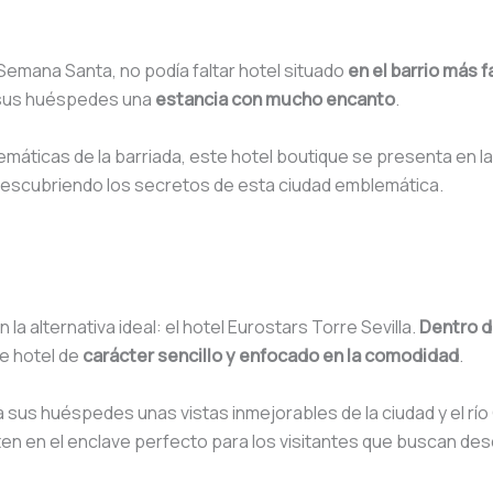
 Semana Santa, no podía faltar hotel situado
en el barrio más 
a sus huéspedes una
estancia con mucho encanto
.
emáticas de la barriada, este hotel boutique se presenta en l
escubriendo los secretos de esta ciudad emblemática.
la alternativa ideal: el hotel Eurostars Torre Sevilla.
Dentro de
e hotel de
carácter sencillo y enfocado en la comodidad
.
 a sus huéspedes unas vistas inmejorables de la ciudad y el rí
ierten en el enclave perfecto para los visitantes que buscan de