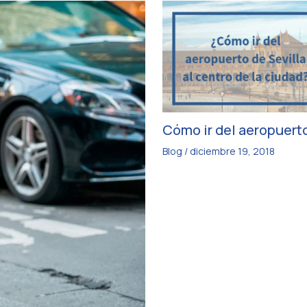
Cómo ir del aeropuerto
Blog
/
diciembre 19, 2018