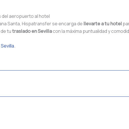
 del aeropuerto al hotel
mana Santa, Hispatransfer se encarga de
llevarte a tu hotel
par
 de tu
traslado en Sevilla
con la máxima puntualidad y comodi
Sevilla
.