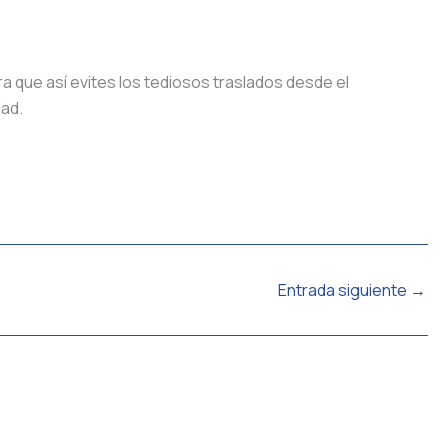
a que así evites los tediosos traslados desde el
dad.
Entrada siguiente
→