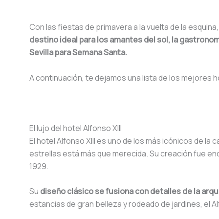
Con las fiestas de primavera a la vuelta de la esqui
destino ideal para los amantes del sol, la gastronomí
Sevilla para Semana Santa.
A continuación, te dejamos una lista de los mejores ho
El lujo del hotel Alfonso XIII
El hotel Alfonso XIII es uno de los más icónicos de la 
estrellas está más que merecida. Su creación fue enc
1929.
Su
diseño clásico se fusiona con detalles de la arq
estancias de gran belleza y rodeado de jardines, el Al