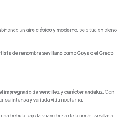
ombinando un
aire clásico y moderno
, se sitúa en pleno
rtista de renombre sevillano como Goya o el Greco
.
el
impregnado de sencillez y carácter andaluz
. Con
or su intensa y variada vida nocturna
.
 una bebida bajo la suave brisa de la noche sevillana.