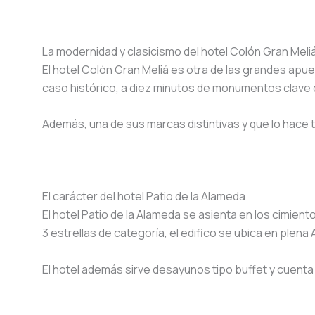
La modernidad y clasicismo del hotel Colón Gran Meli
El hotel Colón Gran Meliá es otra de las grandes a
caso histórico, a diez minutos de monumentos clave c
Además, una de sus marcas distintivas y que lo hace 
El carácter del hotel Patio de la Alameda
El hotel Patio de la Alameda se asienta en los cimient
3 estrellas de categoría, el edifico se ubica en plen
El hotel además sirve desayunos tipo buffet y cuent