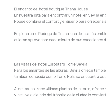
El encanto del hotel boutique Triana House
En nuestra lista para encontrar un hotel en Sevilla en
House combina el confort y el diseño para ofrecer 
En plena calle Rodrigo de Triana, una de las más embl
quieran aprovechar cada minuto de sus vacaciones d
Las vistas del hotel Eurostars Torre Sevilla
Para los amantes de las alturas, Sevilla ofrece también 
también conocida como Torre Pelli, se encuentra est
Al ocupa las trece últimas plantas de la torre, ofrece
y, a su vez, alejado del tránsito de la ciudad lo conv