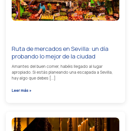
Ruta de mercados en Sevilla: un día
probando lo mejor de la ciudad
Amantes del buen comer, habéis llegado al lugar
apropiado. Si estás planeando una escapada a Sevilla,
hay algo que debes […]
Ruta
Leer más »
de
mercados
en
Sevilla:
un