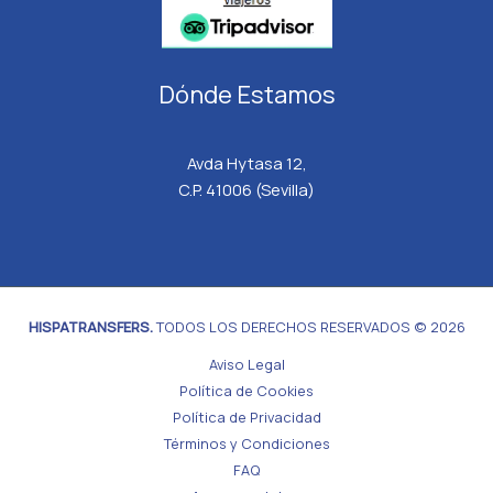
Dónde Estamos
Avda Hytasa 12,
C.P. 41006 (Sevilla)
HISPATRANSFERS.
TODOS LOS DERECHOS RESERVADOS © 2026
Aviso Legal
Política de Cookies
Política de Privacidad
Términos y Condiciones
FAQ