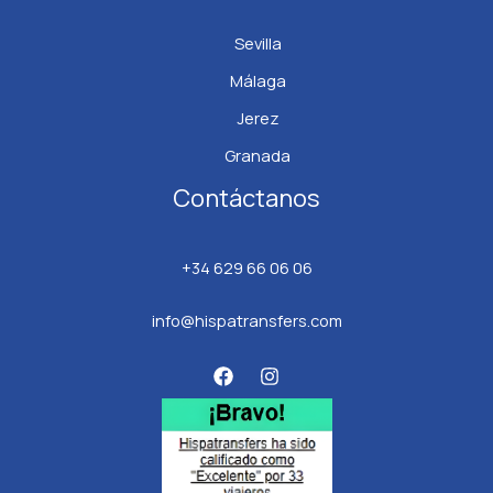
Sevilla
Málaga
Jerez
Granada
Contáctanos
+34 629 66 06 06
info@hispatransfers.com