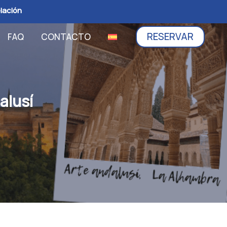
elación
RESERVAR
FAQ
CONTACTO
alusí