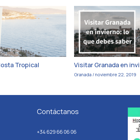
osta Tropical
Visitar Granada en inv
Granada
/
noviembre 22, 2019
Contáctanos
+34 629 66 06 06