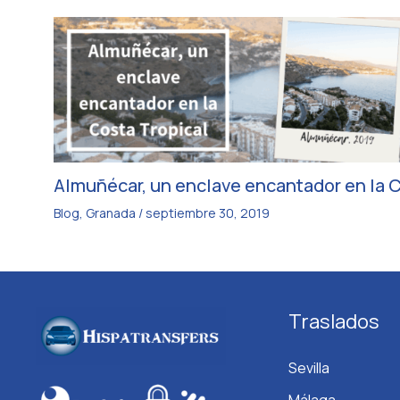
Almuñécar, un enclave encantador en la C
Blog
,
Granada
/
septiembre 30, 2019
Traslados
Sevilla