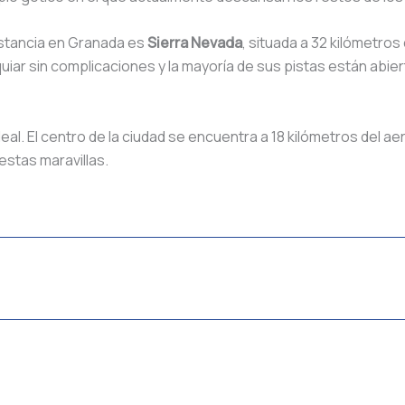
estancia en Granada es
Sierra Nevada
, situada a 32 kilómetros
iar sin complicaciones y la mayoría de sus pistas están abiert
al. El centro de la ciudad se encuentra a 18 kilómetros del 
stas maravillas.