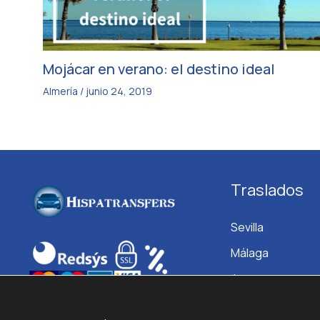
Mojácar en verano: el destino ideal
Almería
/
junio 24, 2019
Traslados
Sevilla
Málaga
Jerez
Granada