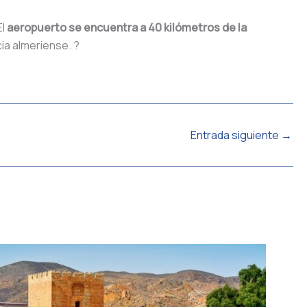
El
aeropuerto se encuentra a 40 kilómetros de la
ia almeriense. ?
Entrada siguiente
→