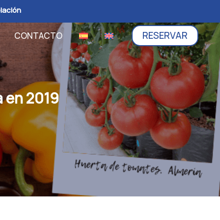
elación
RESERVAR
CONTACTO
a en 2019