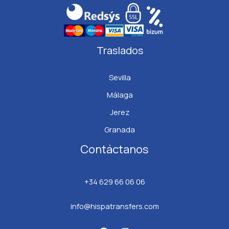
Traslados
Sevilla
Málaga
Jerez
Granada
Contáctanos
+34 629 66 06 06
info@hispatransfers.com