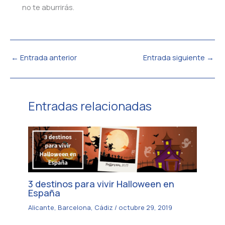
no te aburrirás.
←
Entrada anterior
Entrada siguiente
→
Entradas relacionadas
3 destinos para vivir Halloween en
España
Alicante
,
Barcelona
,
Cádiz
/
octubre 29, 2019