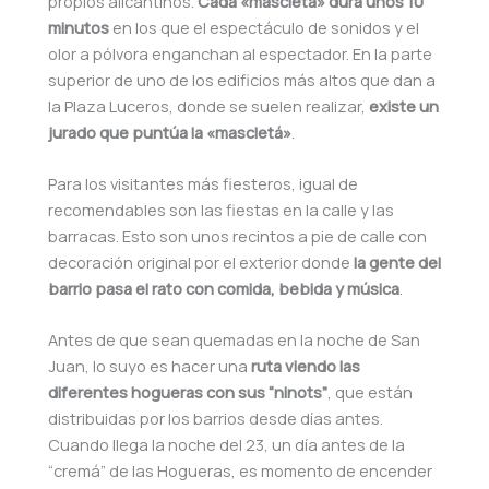
propios alicantinos.
Cada «mascletá» dura unos 10
minutos
en los que el espectáculo de sonidos y el
olor a pólvora enganchan al espectador. En la parte
superior de uno de los edificios más altos que dan a
la Plaza Luceros, donde se suelen realizar,
existe un
jurado que puntúa la «mascletá»
.
Para los visitantes más fiesteros, igual de
recomendables son las fiestas en la calle y las
barracas. Esto son unos recintos a pie de calle con
decoración original por el exterior donde
la gente del
barrio pasa el rato con comida, bebida y música
.
Antes de que sean quemadas en la noche de San
Juan, lo suyo es hacer una
ruta viendo las
diferentes hogueras con sus “ninots”
, que están
distribuidas por los barrios desde días antes.
Cuando llega la noche del 23, un día antes de la
“cremá” de las Hogueras, es momento de encender