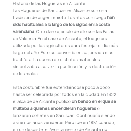
Historia de las Hogueras en Alicante
Las Hogueras de San Juan en Alicante son una
tradición de origen remoto. Los ritos con fuego
han
sido habituales a lo largo de los siglos en la costa
valenciana
. Otro claro ejemplo de ello son las Fallas
de Valencia. En el caso de Alicante, el fuego era
utilizado por los agricultores para festejar el día más
largo del año. Este se convertía en su jornada más
fructífera. La quema de distintos materiales
simbolizaba a su vez la purificación y la destrucción
de los males.
Esta costumbre fue extendiéndose poco a poco
hasta ser celebrada por todos en la ciudad. En 1822
el alcalde de Alicante publicó
un bando en el que se
multaba a quienes encendieran hogueras
o
lanzaran cohetes en San Juan. Continuaría siendo
así en los años venideros. Pero fue en 1881 cuando,
en un despiste, el Ayuntamiento de Alicante no