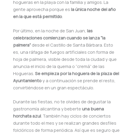
hogueras en la playa con la familia y amigos. La
gente aprovecha porque es
la única noche del año
en la que está permitido
.
Por último, en la noche de San Juan,
las
celebraciones comienzan cuando se lanza “la
palmera”
desde el Castillo de Santa Bárbara. Esto
es, una ráfaga de fuegos artificiales con forma de
hoja de palmera, visible desde toda la ciudad y que
anuncia el inicio de la quema o “cremá” de las
Hogueras.
Se empieza por la hoguera de la plaza del
Ayuntamiento
y a continuación se prende el resto,
convirtiéndose en un gran espectáculo.
Durante las fiestas, no te olvides de degustar la
gastronomía alicantina y beberte
una buena
horchata azul
. También hay ciclos de conciertos
durante todo el mes y se realizan grandes desfiles
folclóricos de forma periódica. Así que es seguro que