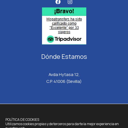
Dónde Estamos
Avda Hytasa 12,
C.P. 41006 (Sevilla)
HISPATRANSFERS.
TODOS LOS DERECHOS RESERVADOS © 2026
POLÍTICA DE COOKIES
Utilizamos cookies propias y de terceros para darte la mejor experiencia en
Aviso Legal