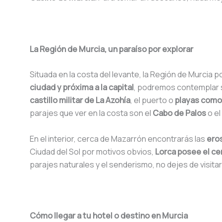
La Región de Murcia, un paraíso por explorar
Situada en la costa del levante, la Región de Murcia
ciudad y próxima a la capital
, podremos contemplar
castillo militar de La Azohía
, el puerto o
playas como 
parajes que ver en la costa son el
Cabo de Palos
o el
En el interior, cerca de Mazarrón encontrarás las
ero
Ciudad del Sol por motivos obvios,
Lorca posee el c
parajes naturales y el senderismo, no dejes de visita
Cómo llegar a tu hotel o destino en Murcia