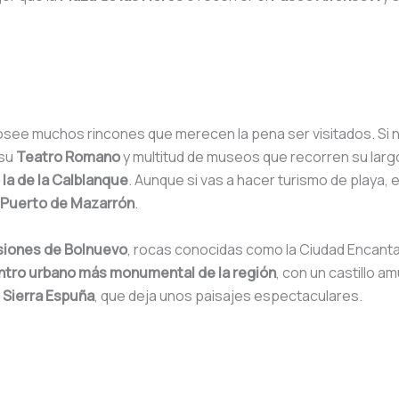
 posee muchos rincones que merecen la pena ser visitados. Si 
 su
Teatro Romano
y multitud de museos que recorren su largo 
la de la Calblanque
. Aunque si vas a hacer turismo de playa, 
Puerto de Mazarrón
.
siones de Bolnuevo
, rocas conocidas como la Ciudad Encanta
entro urbano más monumental de la región
, con un castillo a
r
Sierra Espuña
, que deja unos paisajes espectaculares.