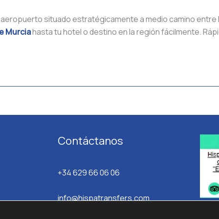
eropuerto situado estratégicamente a medio camino entre la c
de Murcia
hasta tu hotel o destino en la región fácilmente. Ráp
Contáctanos
+34 629 66 06 06
info@hispatransfers.com