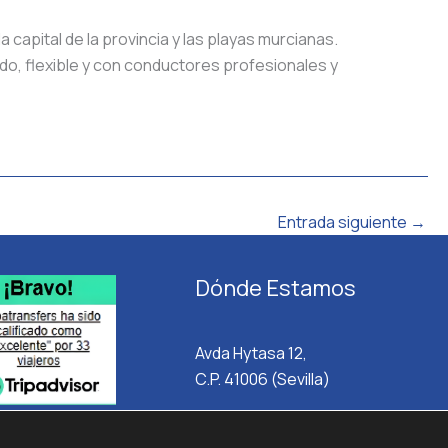
apital de la provincia y las playas murcianas.
ido, flexible y con conductores profesionales y
Entrada siguiente
→
Dónde Estamos
Avda Hytasa 12,
C.P. 41006 (Sevilla)