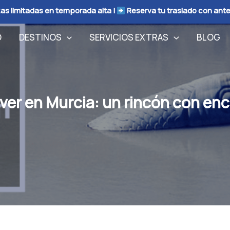
as limitadas en temporada alta |
Reserva tu traslado con ant
O
DESTINOS
SERVICIOS EXTRAS
BLOG
ver en Murcia: un rincón con en