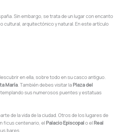
spaña. Sin embargo, se trata de un lugar con encanto
ultural, arquitectónico y natural. En este artículo
escubrir en ella, sobre todo en su casco antiguo.
ta María
. También debes visitar la
Plaza del
, contemplando sus numerosos puentes y estatuas
rte de la vida de la ciudad. Otros de los lugares de
n ficus centenario, el
Palacio Episcopal
o el
Real
sus bares.