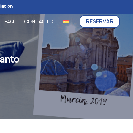
elación
RESERVAR
FAQ
CONTACTO
canto