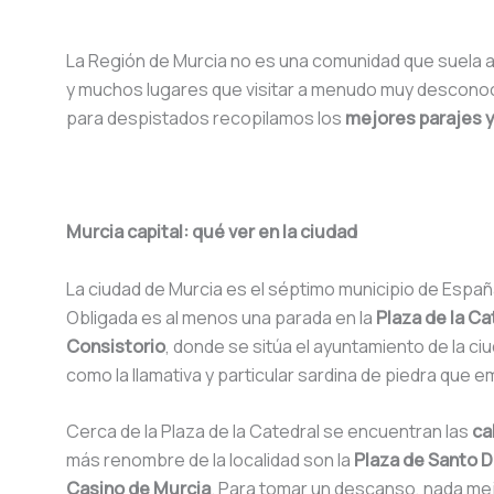
La Región de Murcia no es una comunidad que suela a
y muchos lugares que visitar a menudo muy desconocido
para despistados recopilamos los
mejores parajes 
Murcia capital: qué ver en la ciudad
La ciudad de Murcia es el séptimo municipio de Españ
Obligada es al menos una parada en la
Plaza de la Ca
Consistorio
, donde se sitúa el ayuntamiento de la c
como la llamativa y particular sardina de piedra que 
Cerca de la Plaza de la Catedral se encuentran las
ca
más renombre de la localidad son la
Plaza de Santo 
Casino de Murcia
. Para tomar un descanso, nada mej