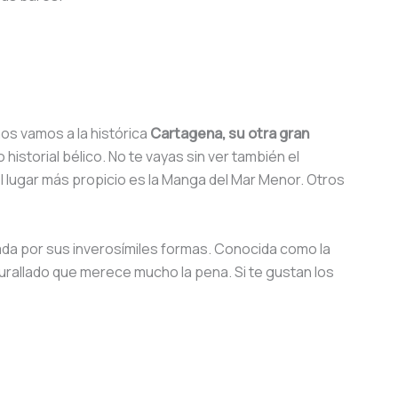
nos vamos a la histórica
Cartagena, su otra gran
historial bélico. No te vayas sin ver también el
el lugar más propicio es la Manga del Mar Menor. Otros
da por sus inverosímiles formas. Conocida como la
murallado que merece mucho la pena. Si te gustan los