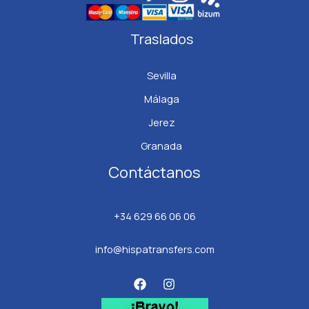
Traslados
Sevilla
Málaga
Jerez
Granada
Contáctanos
+34 629 66 06 06
info@hispatransfers.com