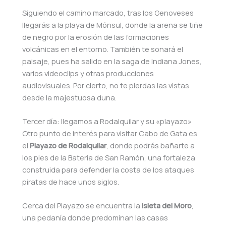
Siguiendo el camino marcado, tras los Genoveses
llegarás a la playa de Mónsul, donde la arena se tiñe
de negro por la erosión de las formaciones
volcánicas en el entorno. También te sonará el
paisaje, pues ha salido en la saga de Indiana Jones,
varios videoclips y otras producciones
audiovisuales. Por cierto, no te pierdas las vistas
desde la majestuosa duna.
Tercer día: llegamos a Rodalquilar y su «playazo»
Otro punto de interés para visitar Cabo de Gata es
el
Playazo de Rodalquilar
, donde podrás bañarte a
los pies de la Batería de San Ramón, una fortaleza
construida para defender la costa de los ataques
piratas de hace unos siglos.
Cerca del Playazo se encuentra la
Isleta del Moro
,
una pedanía donde predominan las casas