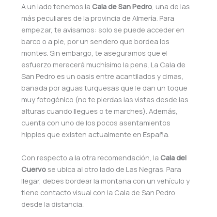
A un lado tenemos la
Cala de San Pedro
, una de las
más peculiares de la provincia de Almería. Para
empezar, te avisamos: solo se puede acceder en
barco o a pie, por un sendero que bordea los
montes. Sin embargo, te aseguramos que el
esfuerzo merecerá muchísimo la pena. La Cala de
San Pedro es un oasis entre acantilados y cimas,
bañada por aguas turquesas que le dan un toque
muy fotogénico (no te pierdas las vistas desde las
alturas cuando llegues o te marches). Además,
cuenta con uno de los pocos asentamientos
hippies que existen actualmente en España.
Con respecto a la otra recomendación, la
Cala del
Cuervo
se ubica al otro lado de Las Negras. Para
llegar, debes bordear la montaña con un vehículo y
tiene contacto visual con la Cala de San Pedro
desde la distancia.