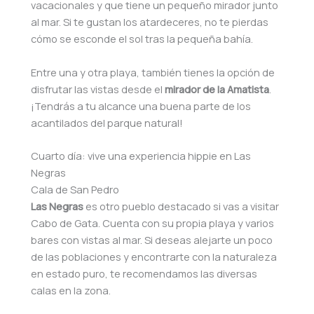
vacacionales y que tiene un pequeño mirador junto
al mar. Si te gustan los atardeceres, no te pierdas
cómo se esconde el sol tras la pequeña bahía.
Entre una y otra playa, también tienes la opción de
disfrutar las vistas desde el
mirador de la Amatista
.
¡Tendrás a tu alcance una buena parte de los
acantilados del parque natural!
Cuarto día: vive una experiencia hippie en Las
Negras
Cala de San Pedro
Las Negras
es otro pueblo destacado si vas a visitar
Cabo de Gata. Cuenta con su propia playa y varios
bares con vistas al mar. Si deseas alejarte un poco
de las poblaciones y encontrarte con la naturaleza
en estado puro, te recomendamos las diversas
calas en la zona.