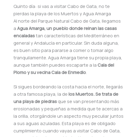
Quinto día: si vas a visitar Cabo de Gata, no te
pierdas la playa de los Muertos y Agua Amarga
Al norte del Parque Natural Cabo de Gata, llegamos
a
Agua Amarga, un pueblo donde reinan las casas
encaladas
tan características del Mediterráneo en
general y Andalucía en particular. Sin duda alguna,
es buen sitio para pararse a comer o tomar algo
tranquilamente. Agua Amarga tiene su propia playa,
aunque también puedes escaparte a la
Cala del
Plomo y su vecina Cala de Enmedio
.
Si sigues bordeando la costa hacia el norte, llegarás
a otra famosa playa, la de
los Muertos. Se trata de
una playa de piedras
que se van presentando más
erosionadas y pequeñas a medida que te acercas a
la orilla, otorgándole un aspecto muy peculiar juntos
a sus aguas azuladas. Esta playa es de obligado
cumplimiento cuando vayas a visitar Cabo de Gata,